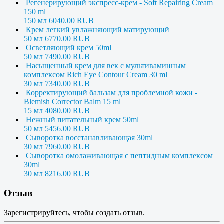
Регенерирующий экспресс-крем - Soft Repairing Cream
150 ml
150 мл
6040.00 RUB
Крем легкий увлажняющий матирующий
50 мл
6770.00 RUB
Осветляющий крем 50ml
50 мл
7490.00 RUB
Насыщенный крем для век с мультиваминным
комплексом Rich Eye Contour Cream 30 ml
30 мл
7340.00 RUB
Корректирующий бальзам для проблемной кожи -
Blemish Corrector Balm 15 ml
15 мл
4080.00 RUB
Нежный питательный крем 50ml
50 мл
5456.00 RUB
Сыворотка восстанавливающая 30ml
30 мл
7960.00 RUB
Сыворотка омолаживающая с пептидным комплексом
30ml
30 мл
8216.00 RUB
Отзыв
Зарегистрируйтесь, чтобы создать отзыв.