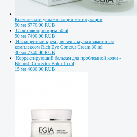
Крем легкий увлажняющий матирующий
50 мл
6770.00 RUB
Осветляющий крем 50ml
50 мл
7490.00 RUB
Насыщенный крем для век с мультиваминным
комплексом Rich Eye Contour Cream 30 ml
30 мл
7340.00 RUB
Корректирующий бальзам для проблемной кожи -
Blemish Corrector Balm 15 ml
15 мл
4080.00 RUB