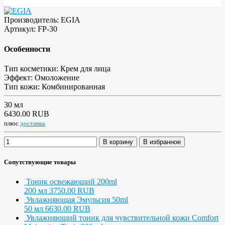
Производитель:
EGIA
Артикул:
FP-30
Особенности
Тип косметики:
Крем для лица
Эффект:
Омоложение
Тип кожи:
Комбинированная
30 мл
6430.00 RUB
плюс
доставка
В корзину
В избранное
Сопутствующие товары
Тоник освежающий 200ml
200 мл
3750.00 RUB
Увлажняющая Эмульсия 50ml
50 мл
6630.00 RUB
Увлажняющий тоник для чувствительной кожи Comfort