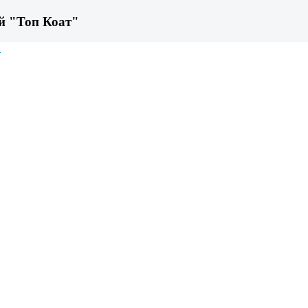
ый "Топ Коат"