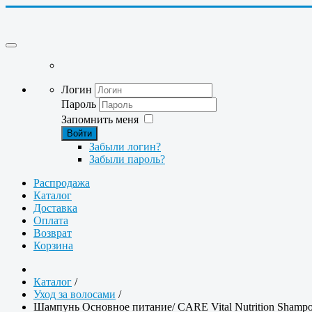
Логин
Пароль
Запомнить меня
Войти
Забыли логин?
Забыли пароль?
Распродажа
Каталог
Доставка
Оплата
Возврат
Корзина
Каталог
/
Уход за волосами
/
Шампунь Основное питание/ CARE Vital Nutrition Shampo