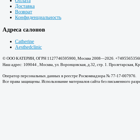
Оплата
Доставка
Возврат
Конфиденциальность
Адреса салонов
Catherine
Aesthedclinic
© ООО КАТЕРИН, ОГРН 1127746595900, Москва 2008—2026. +7495565356
Наш адрес: 109044 , Москва, ул. Воронцовская, д.32, стр. 1. Пролетарская, Кр
Оператор персональных данных в реестре Роскомнадзора № 77-17-007976.
Все права защищены. Использование материалов сайта без письменного раз