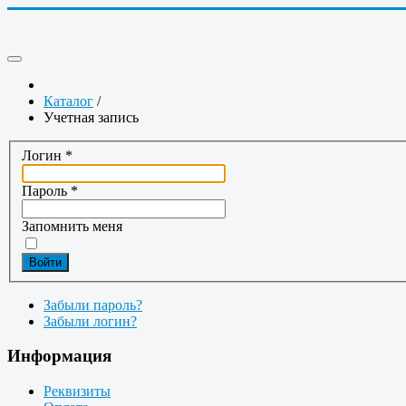
Каталог
/
Учетная запись
Логин
*
Пароль
*
Запомнить меня
Войти
Забыли пароль?
Забыли логин?
Информация
Реквизиты